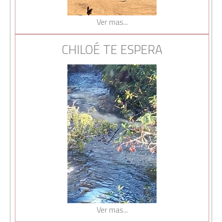
Ver mas...
CHILOÉ TE ESPERA
Ver mas...