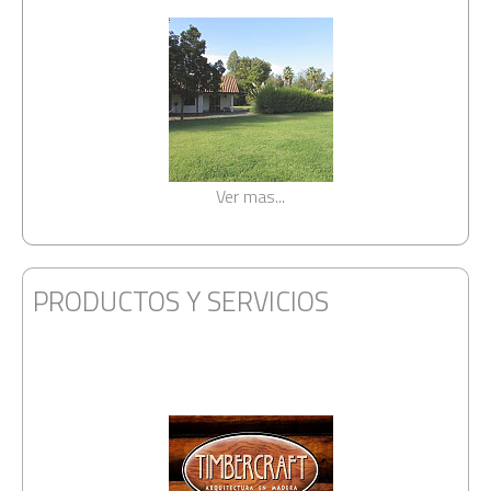
Ver mas...
PRODUCTOS Y SERVICIOS